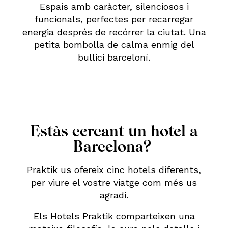
Espais amb caràcter, silenciosos i
funcionals, perfectes per recarregar
energia després de recórrer la ciutat. Una
petita bombolla de calma enmig del
bullici barceloní.
Estàs cercant un hotel a
Barcelona?
Praktik us ofereix cinc hotels diferents,
per viure el vostre viatge com més us
agradi.
Els Hotels Praktik comparteixen una