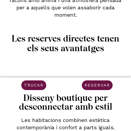
racons amb ànima i una atmosfera pensada
per a aquells que volen assaborir cada
moment.
Les reserves directes tenen
els seus avantatges
TRUCAR
RESERVAR
Disseny boutique per
desconnectar amb estil
Les habitacions combinen estètica
contemporània i confort a parts iguals.