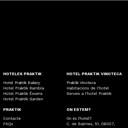
HOTELES PRAKTIK
HOTEL PRAKTIK VINOTECA
Hotel Praktik Bakery
Praktik Vinoteca
Hotel Praktik Rambla
Habitacions de l'hotel
Hotel Praktik Èssens
Serveis a l'hotel Praktik
Hotel Praktik Garden
PRAKTIK
ON ESTEM?
Contacte
On és l'hotel?
FAQs
C. de Balmes, 51, 08007,