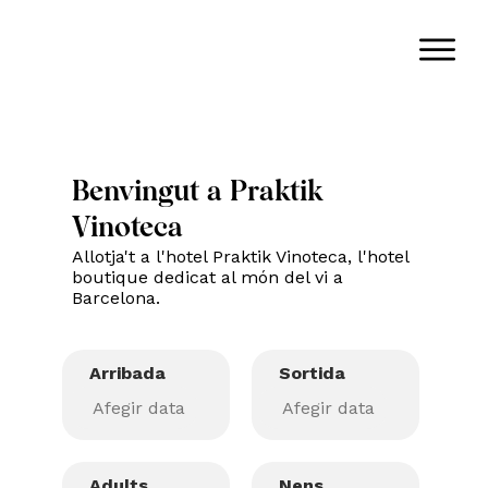
Benvingut a Praktik
Vinoteca
Allotja't a l'hotel Praktik Vinoteca, l'hotel
boutique dedicat al món del vi a
Barcelona.
Arribada
Sortida
Adults
Nens