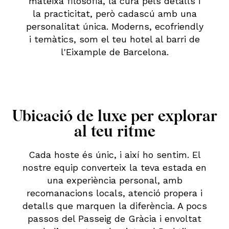
mateixa filosofia, la cura pels detalls i
la practicitat, però cadascú amb una
personalitat única. Moderns, ecofriendly
i temàtics, som el teu hotel al barri de
l'Eixample de Barcelona.
Ubicació de luxe per explorar
al teu ritme
Cada hoste és únic, i així ho sentim. El
nostre equip converteix la teva estada en
una experiència personal, amb
recomanacions locals, atenció propera i
detalls que marquen la diferència. A pocs
passos del Passeig de Gràcia i envoltat