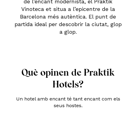
de l’encant modernista, el Praktik
Vinoteca et situa a l’epicentre de la
Barcelona més autèntica. El punt de
partida ideal per descobrir la ciutat, glop
a glop.
Què opinen de Praktik
Hotels?
Un hotel amb encant té tant encant com els
seus hostes.