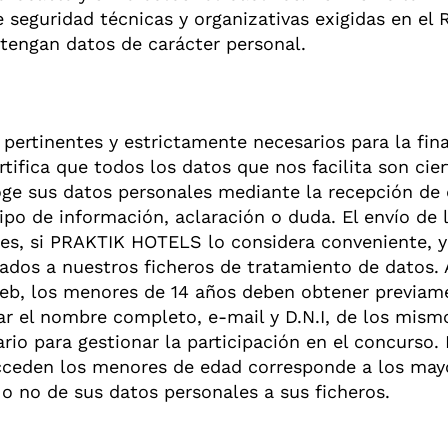
 seguridad técnicas y organizativas exigidas en el
tengan datos de carácter personal.
pertinentes y estrictamente necesarios para la fina
tifica que todos los datos que nos facilita son cier
ge sus datos personales mediante la recepción de d
ipo de información, aclaración o duda. El envío de
tes, si PRAKTIK HOTELS lo considera conveniente, y
rados a nuestros ficheros de tratamiento de datos. 
b, los menores de 14 años deben obtener previame
ar el nombre completo, e-mail y D.N.I, de los mism
rio para gestionar la participación en el concurso.
 acceden los menores de edad corresponde a los ma
 o no de sus datos personales a sus ficheros.