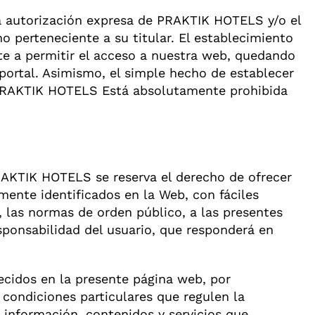
ta autorización expresa de PRAKTIK HOTELS y/o el
ho perteneciente a su titular. El establecimiento
te a permitir el acceso a nuestra web, quedando
 portal. Asimismo, el simple hecho de establecer
e PRAKTIK HOTELS Está absolutamente prohibida
PRAKTIK HOTELS se reserva el derecho de ofrecer
amente identificados en la Web, con fáciles
, las normas de orden público, a las presentes
esponsabilidad del usuario, que responderá en
recidos en la presente página web, por
 condiciones particulares que regulen la
 información, contenidos y servicios que