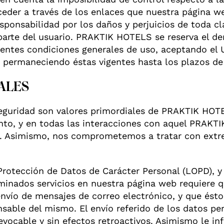
ceder a través de los enlaces que nuestra página 
onsabilidad por los daños y perjuicios de toda cla
arte del usuario. PRAKTIK HOTELS se reserva el der
entes condiciones generales de uso, aceptando el 
 permaneciendo éstas vigentes hasta los plazos de p
ALES
a seguridad son valores primordiales de PRAKTIK HO
ento, y en todas las interacciones con aquel PRA
o. Asimismo, nos comprometemos a tratar con extre
rotección de Datos de Carácter Personal (LOPD), y 
minados servicios en nuestra página web requiere q
envío de mensajes de correo electrónico, y que ést
sable del mismo. El envío referido de los datos pe
revocable y sin efectos retroactivos. Asimismo le i