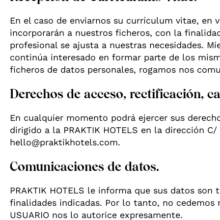
En el caso de enviarnos su currículum vitae, en 
incorporarán a nuestros ficheros, con la finalida
profesional se ajusta a nuestras necesidades. M
continúa interesado en formar parte de los mism
ficheros de datos personales, rogamos nos comu
Derechos de acceso, rectificación, c
En cualquier momento podrá ejercer sus derechos
dirigido a la PRAKTIK HOTELS en la dirección C/ 
hello@praktikhotels.com.
Comunicaciones de datos.
PRAKTIK HOTELS le informa que sus datos son tr
finalidades indicadas. Por lo tanto, no cedemos
USUARIO nos lo autorice expresamente.