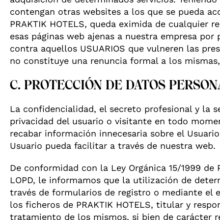
contengan otras websites a los que se pueda ac
PRAKTIK HOTELS, queda eximida de cualquier resp
esas páginas web ajenas a nuestra empresa por p
contra aquellos USUARIOS que vulneren las pres
no constituye una renuncia formal a los mismas,
C. PROTECCIÓN DE DATOS PERSON
La confidencialidad, el secreto profesional y l
privacidad del usuario o visitante en todo mom
recabar información innecesaria sobre el Usuari
Usuario pueda facilitar a través de nuestra web.
De conformidad con la Ley Orgánica 15/1999 de P
LOPD, le informamos que la utilización de deter
través de formularios de registro o mediante el 
los ficheros de PRAKTIK HOTELS, titular y respon
tratamiento de los mismos, si bien de carácter 