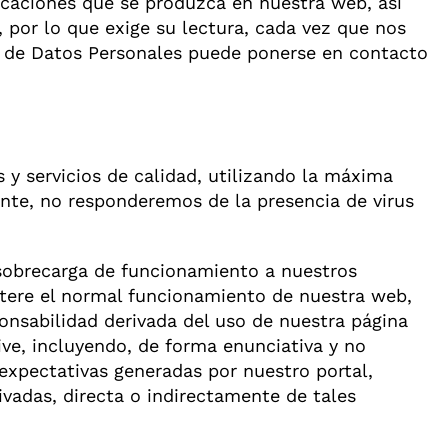
icaciones que se produzca en nuestra web, así
 por lo que exige su lectura, cada vez que nos
ión de Datos Personales puede ponerse en contacto
 y servicios de calidad, utilizando la máxima
ante, no responderemos de la presencia de virus
 sobrecarga de funcionamiento a nuestros
altere el normal funcionamiento de nuestra web,
onsabilidad derivada del uso de nuestra página
ive, incluyendo, de forma enunciativa y no
 expectativas generadas por nuestro portal,
adas, directa o indirectamente de tales