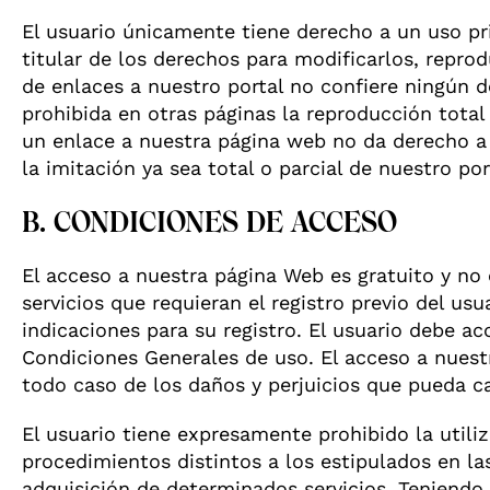
El usuario únicamente tiene derecho a un uso pr
titular de los derechos para modificarlos, reprod
de enlaces a nuestro portal no confiere ningún 
prohibida en otras páginas la reproducción total
un enlace a nuestra página web no da derecho a
la imitación ya sea total o parcial de nuestro por
B. CONDICIONES DE ACCESO
El acceso a nuestra página Web es gratuito y no 
servicios que requieran el registro previo del us
indicaciones para su registro. El usuario debe a
Condiciones Generales de uso. El acceso a nuestr
todo caso de los daños y perjuicios que pueda c
El usuario tiene expresamente prohibido la utili
procedimientos distintos a los estipulados en la
adquisición de determinados servicios. Teniendo 