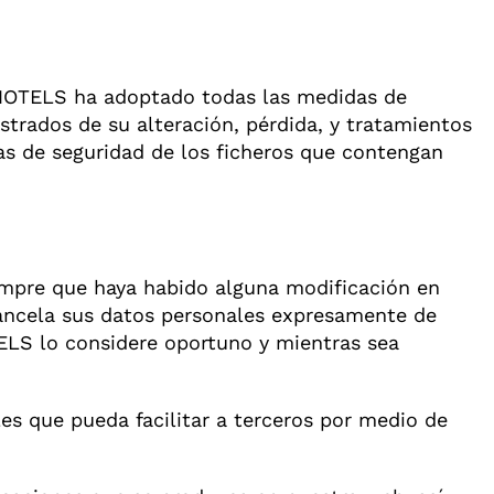
K HOTELS ha adoptado todas las medidas de
strados de su alteración, pérdida, y tratamientos
as de seguridad de los ficheros que contengan
mpre que haya habido alguna modificación en
cancela sus datos personales expresamente de
ELS lo considere oportuno y mientras sea
es que pueda facilitar a terceros por medio de