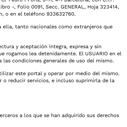
ibro -, Folio 0091, Secc. GENERAL, Hoja 323414,
m, o en el teléfono 933632760.
 ella, tanto nacionales como extranjeros que
ctura y aceptación integra, expresa y sin
e rogamos lea detenidamente. El USUARIO en el
a las condiciones generales de uso del mismo.
ilizar este portal y operar por medio del mismo.
 reducir servicios, e incluso suprimirla de la
erceros a los que se han adquirido sus derechos