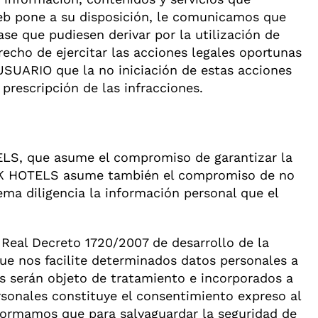
web pone a su disposición, le comunicamos que
se que pudiesen derivar por la utilización de
echo de ejercitar las acciones legales oportunas
USUARIO que la no iniciación de estas acciones
rescripción de las infracciones.
TELS, que asume el compromiso de garantizar la
KTIK HOTELS asume también el compromiso de no
ma diligencia la información personal que el
Real Decreto 1720/2007 de desarrollo de la
ue nos facilite determinados datos personales a
os serán objeto de tratamiento e incorporados a
rsonales constituye el consentimiento expreso al
nformamos que para salvaguardar la seguridad de