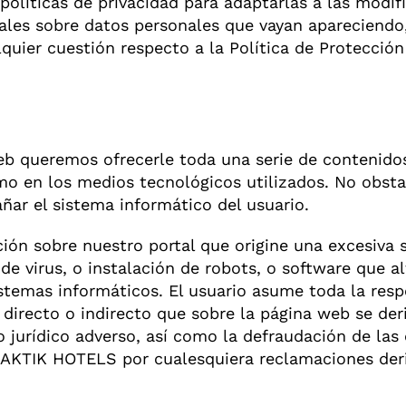
líticas de privacidad para adaptarlas a las modif
ales sobre datos personales que vayan apareciendo,
alquier cuestión respecto a la Política de Protecc
eb queremos ofrecerle toda una serie de contenidos
omo en los medios tecnológicos utilizados. No obst
ar el sistema informático del usuario.
ción sobre nuestro portal que origine una excesiva
de virus, o instalación de robots, o software que 
stemas informáticos. El usuario asume toda la resp
directo o indirecto que sobre la página web se der
o jurídico adverso, así como la defraudación de las
AKTIK HOTELS por cualesquiera reclamaciones deriv