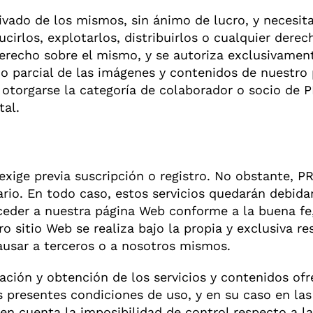
ivado de los mismos, sin ánimo de lucro, y necesi
ucirlos, explotarlos, distribuirlos o cualquier derec
derecho sobre el mismo, y se autoriza exclusivamen
 o parcial de las imágenes y contenidos de nuestro
 otorgarse la categoría de colaborador o socio d
tal.
exige previa suscripción o registro. No obstante, 
uario. En todo caso, estos servicios quedarán debid
cceder a nuestra página Web conforme a la buena fe
o sitio Web se realiza bajo la propia y exclusiva r
ausar a terceros o a nosotros mismos.
zación y obtención de los servicios y contenidos of
s presentes condiciones de uso, y en su caso en las
en cuenta la imposibilidad de control respecto a la