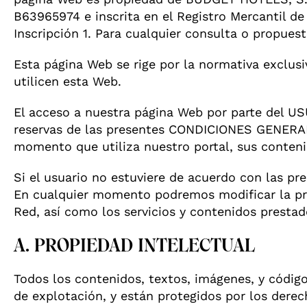
B63965974 e inscrita en el Registro Mercantil d
Inscripción 1. Para cualquier consulta o propue
Esta página Web se rige por la normativa exclus
utilicen esta Web.
El acceso a nuestra página Web por parte del USU
reservas de las presentes CONDICIONES GENERA
momento que utiliza nuestro portal, sus conteni
Si el usuario no estuviere de acuerdo con las pr
En cualquier momento podremos modificar la pres
Red, así como los servicios y contenidos prestado
A. PROPIEDAD INTELECTUAL
Todos los contenidos, textos, imágenes, y códi
de explotación, y están protegidos por los derech