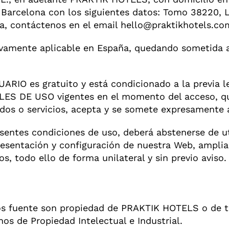
e Barcelona con los siguientes datos: Tomo 38220, L
sta, contáctenos en el email hello@praktikhotels.co
ivamente aplicable en España, quedando sometida a
ARIO es gratuito y está condicionado a la previa le
LES DE USO vigentes en el momento del acceso, qu
dos o servicios, acepta y se somete expresamente 
esentes condiciones de uso, deberá abstenerse de ut
entación y configuración de nuestra Web, ampliar o
s, todo ello de forma unilateral y sin previo aviso.
gos fuente son propiedad de PRAKTIK HOTELS o de t
os de Propiedad Intelectual e Industrial.