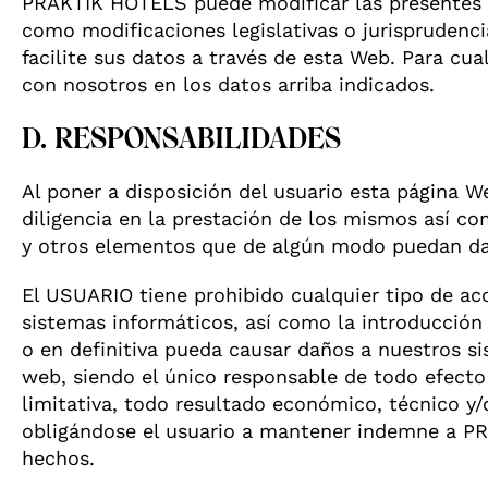
PRAKTIK HOTELS puede modificar las presentes po
como modificaciones legislativas o jurisprudenci
facilite sus datos a través de esta Web. Para cu
con nosotros en los datos arriba indicados.
D. RESPONSABILIDADES
Al poner a disposición del usuario esta página W
diligencia en la prestación de los mismos así c
y otros elementos que de algún modo puedan dañ
El USUARIO tiene prohibido cualquier tipo de ac
sistemas informáticos, así como la introducción 
o en definitiva pueda causar daños a nuestros si
web, siendo el único responsable de todo efecto 
limitativa, todo resultado económico, técnico y/
obligándose el usuario a mantener indemne a PR
hechos.