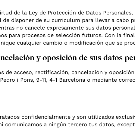
virtud de la Ley de Protección de Datos Personales
d de disponer de su currículum para llevar a cabo p
ientras no cancele expresamente sus datos persona
os para procesos de selección futuros. Con la fin
nique cualquier cambio o modificación que se pro
ancelación y oposición de sus datos pe
 de acceso, rectificación, cancelación y oposición 
Pedro i Pons, 9-11, 4-1 Barcelona o mediante correo
atados confidencialmente y son utilizados exclusi
 ni comunicamos a ningún tercero tus datos, except