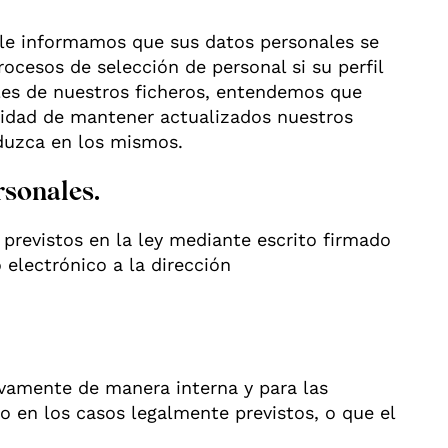
, le informamos que sus datos personales se
rocesos de selección de personal si su perfil
les de nuestros ficheros, entendemos que
alidad de mantener actualizados nuestros
duzca en los mismos.
rsonales.
previstos en la ley mediante escrito firmado
 electrónico a la dirección
vamente de manera interna y para las
o en los casos legalmente previstos, o que el