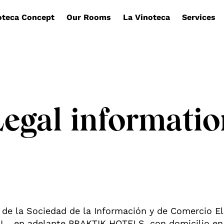
oteca Concept
Our Rooms
La Vinoteca
Services
Legal informatio
 de la Sociedad de la Información y de Comercio E
 en adelante PRAKTIK HOTELS, con domicilio en C/ 