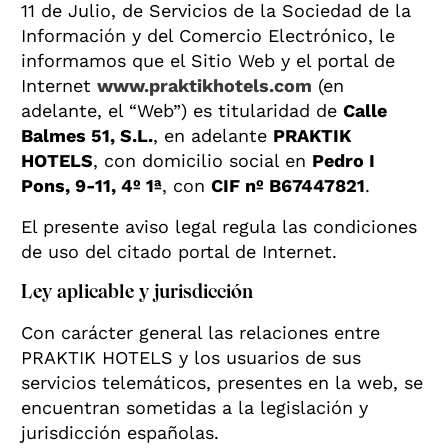
11 de Julio, de Servicios de la Sociedad de la
Información y del Comercio Electrónico, le
informamos que el Sitio Web y el portal de
Internet
www.praktikhotels.com
(en
adelante, el “Web”) es titularidad de
Calle
Balmes 51, S.L.
, en adelante
PRAKTIK
HOTELS
, con domicilio social en
Pedro I
Pons, 9-11, 4º 1ª
, con
CIF nº B67447821
.
El presente aviso legal regula las condiciones
de uso del citado portal de Internet.
Ley aplicable y jurisdicción
Con carácter general las relaciones entre
PRAKTIK HOTELS y los usuarios de sus
servicios telemáticos, presentes en la web, se
encuentran sometidas a la legislación y
jurisdicción españolas.