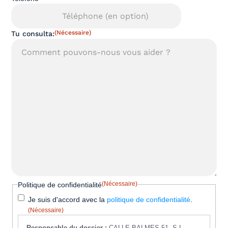
(Nécessaire)
Tu consulta:
(Nécessaire)
Politique de confidentialité
Je suis d'accord avec la
politique de confidentialité
.
(Nécessaire)
Responsable du dossier :
CALLE BALMES 51, S.L.