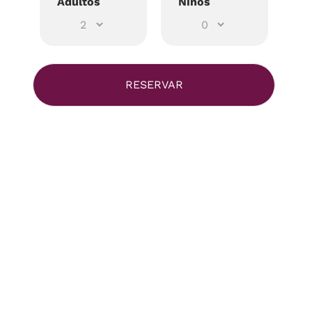
Adultos
Niños