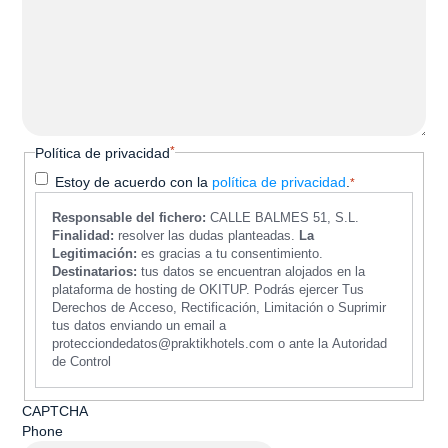
*
Política de privacidad
Estoy de acuerdo con la
política de privacidad
.
*
Responsable del fichero:
CALLE BALMES 51, S.L.
Finalidad:
resolver las dudas planteadas.
La
Legitimación:
es gracias a tu consentimiento.
Destinatarios:
tus datos se encuentran alojados en la
plataforma de hosting de OKITUP. Podrás ejercer Tus
Derechos de Acceso, Rectificación, Limitación o Suprimir
tus datos enviando un email a
protecciondedatos@praktikhotels.com o ante la Autoridad
de Control
CAPTCHA
Phone