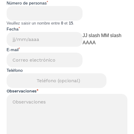
*
Número de personas
Veuillez saisir un nombre entre
0
et
15
.
*
Fecha
JJ slash MM slash
AAAA
*
E-mail
Teléfono
*
Observaciones