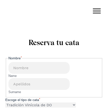
Reserva tu cata
*
Nombre
Name
Surname
*
Escoge el tipo de cata