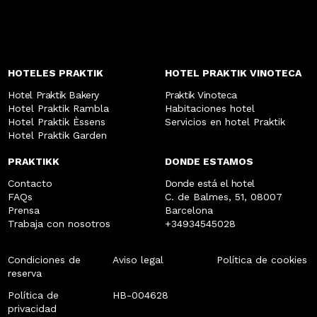
HOTELES PRAKTIK
HOTEL PRAKTIK VINOTECA
Hotel Praktik Bakery
Praktik Vinoteca
Hotel Praktik Rambla
Habitaciones hotel
Hotel Praktik Èssens
Servicios en hotel Praktik
Hotel Praktik Garden
PRAKTIKK
DONDE ESTAMOS
Contacto
Donde está el hotel
FAQs
C. de Balmes, 51, 08007
Prensa
Barcelona
Trabaja con nosotros
+34934545028
Condiciones de
Aviso legal
Política de cookies
reserva
Política de
HB-004628
privacidad