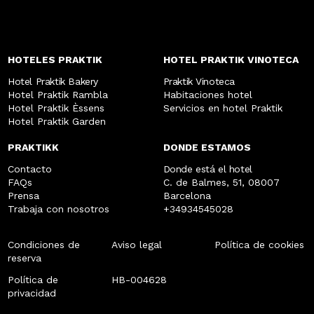
HOTELES PRAKTIK
HOTEL PRAKTIK VINOTECA
Hotel Praktik Bakery
Praktik Vinoteca
Hotel Praktik Rambla
Habitaciones hotel
Hotel Praktik Èssens
Servicios en hotel Praktik
Hotel Praktik Garden
PRAKTIKK
DONDE ESTAMOS
Contacto
Donde está el hotel
FAQs
C. de Balmes, 51, 08007
Prensa
Barcelona
Trabaja con nosotros
+34934545028
Condiciones de
Aviso legal
Política de cookies
reserva
Política de
HB-004628
privacidad