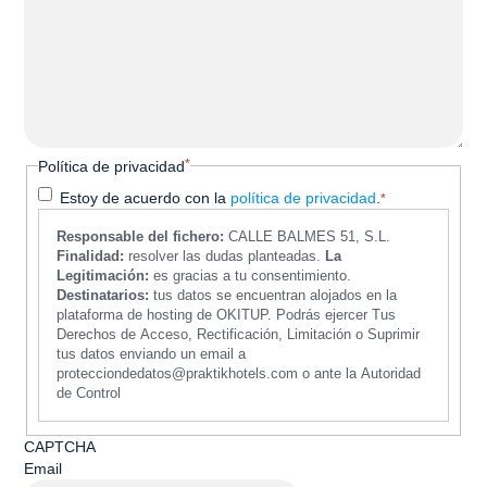
*
Política de privacidad
Estoy de acuerdo con la
política de privacidad
.
*
Responsable del fichero:
CALLE BALMES 51, S.L.
Finalidad:
resolver las dudas planteadas.
La
Legitimación:
es gracias a tu consentimiento.
Destinatarios:
tus datos se encuentran alojados en la
plataforma de hosting de OKITUP. Podrás ejercer Tus
Derechos de Acceso, Rectificación, Limitación o Suprimir
tus datos enviando un email a
protecciondedatos@praktikhotels.com o ante la Autoridad
de Control
CAPTCHA
Email