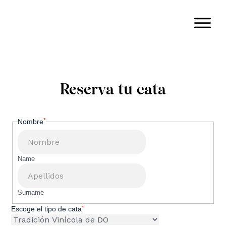
Reserva tu cata
*
Nombre
Name
Surname
*
Escoge el tipo de cata